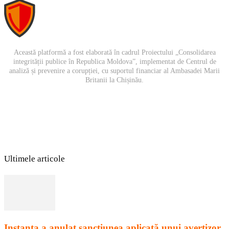
Partajează
Această platformă a fost elaborată în cadrul Proiectului „Consolidarea
integrității publice în Republica Moldova”, implementat de Centrul de
analiză și prevenire a corupției, cu suportul financiar al Ambasadei Marii
Britanii la Chișinău.
Ultimele articole
Instanța a anulat sancțiunea aplicată unui avertizor