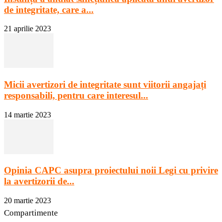
de integritate, care a...
21 aprilie 2023
Micii avertizori de integritate sunt viitorii angajați
responsabili, pentru care interesul...
14 martie 2023
Opinia CAPC asupra proiectului noii Legi cu privire
la avertizorii de...
20 martie 2023
Compartimente