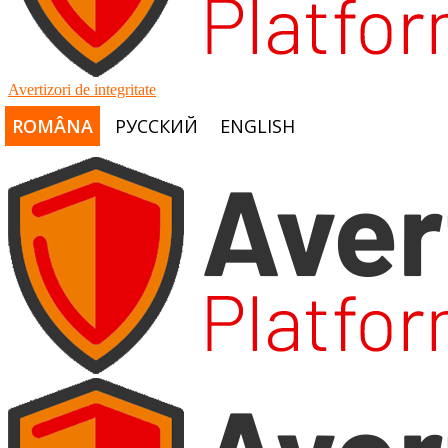
Avertizori de integritate
ROMÂNA
РУССКИЙ
ENGLISH