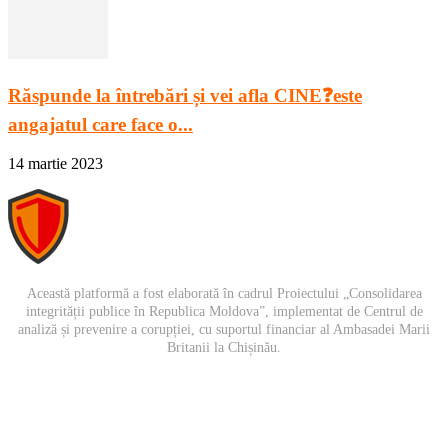
Răspunde la întrebări și vei afla CINE❓este
angajatul care face o...
14 martie 2023
Această platformă a fost elaborată în cadrul Proiectului „Consolidarea
integrității publice în Republica Moldova”, implementat de Centrul de
analiză și prevenire a corupției, cu suportul financiar al Ambasadei Marii
Britanii la Chișinău.