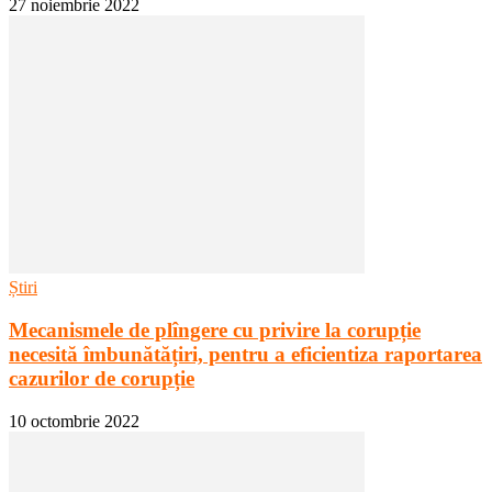
27 noiembrie 2022
Știri
Mecanismele de plîngere cu privire la corupție
necesită îmbunătățiri, pentru a eficientiza raportarea
cazurilor de corupție
10 octombrie 2022