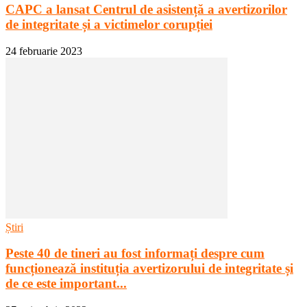
CAPC a lansat Centrul de asistență a avertizorilor
de integritate și a victimelor corupției
24 februarie 2023
Știri
Peste 40 de tineri au fost informați despre cum
funcționează instituția avertizorului de integritate și
de ce este important...