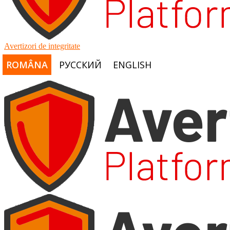
Avertizori de integritate
ROMÂNA
РУССКИЙ
ENGLISH