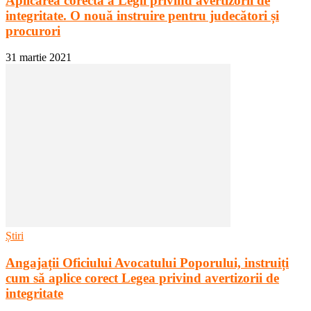
Aplicarea corectă a Legii privind avertizorii de
integritate. O nouă instruire pentru judecători și
procurori
31 martie 2021
Știri
Angajații Oficiului Avocatului Poporului, instruiți
cum să aplice corect Legea privind avertizorii de
integritate