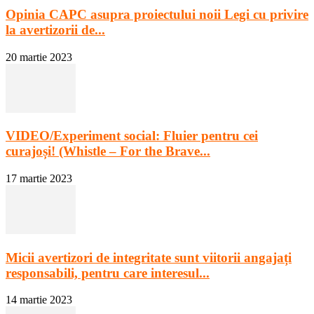
Opinia CAPC asupra proiectului noii Legi cu privire
la avertizorii de...
20 martie 2023
VIDEO/Experiment social: Fluier pentru cei
curajoși! (Whistle – For the Brave...
17 martie 2023
Micii avertizori de integritate sunt viitorii angajați
responsabili, pentru care interesul...
14 martie 2023