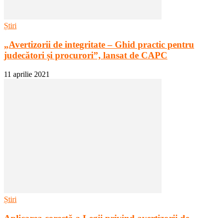
Știri
„Avertizorii de integritate – Ghid practic pentru
judecători și procurori”, lansat de CAPC
11 aprilie 2021
Știri