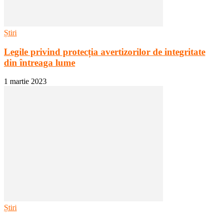
Știri
Legile privind protecția avertizorilor de integritate
din întreaga lume
1 martie 2023
Știri