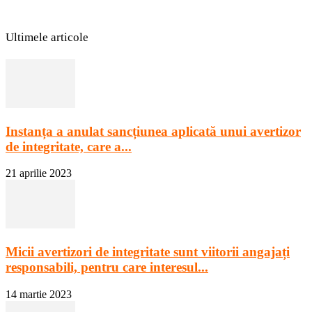
Ultimele articole
Instanța a anulat sancțiunea aplicată unui avertizor
de integritate, care a...
21 aprilie 2023
Micii avertizori de integritate sunt viitorii angajați
responsabili, pentru care interesul...
14 martie 2023