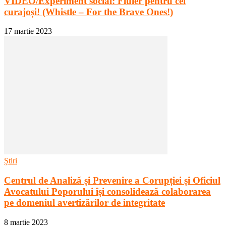
VIDEO/Experiment social: Fluier pentru cei
curajoși! (Whistle – For the Brave Ones!)
17 martie 2023
Știri
Centrul de Analiză și Prevenire a Corupției și Oficiul
Avocatului Poporului își consolidează colaborarea
pe domeniul avertizărilor de integritate
8 martie 2023