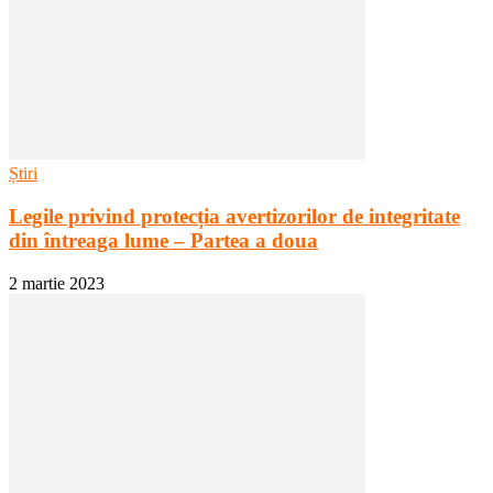
Știri
Legile privind protecția avertizorilor de integritate
din întreaga lume – Partea a doua
2 martie 2023