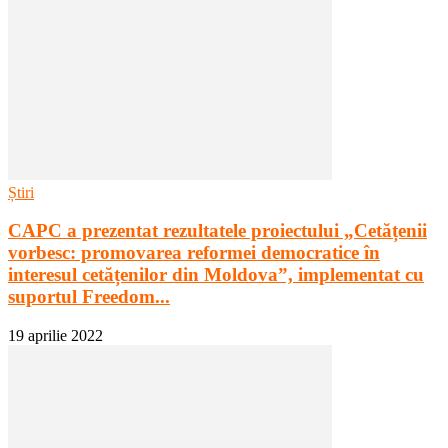
Știri
CAPC a prezentat rezultatele proiectului „Cetățenii
vorbesc: promovarea reformei democratice în
interesul cetățenilor din Moldova”, implementat cu
suportul Freedom...
19 aprilie 2022