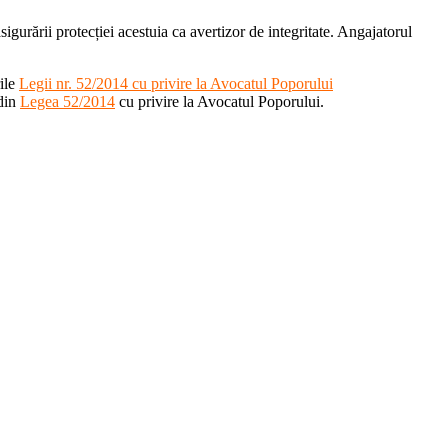
igurării protecției acestuia ca avertizor de integritate. Angajatorul
rile
Legii nr. 52/2014 cu privire la Avocatul Poporului
 din
Legea 52/2014
cu privire la Avocatul Poporului.