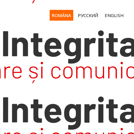
ROMÂNA
РУССКИЙ
ENGLISH