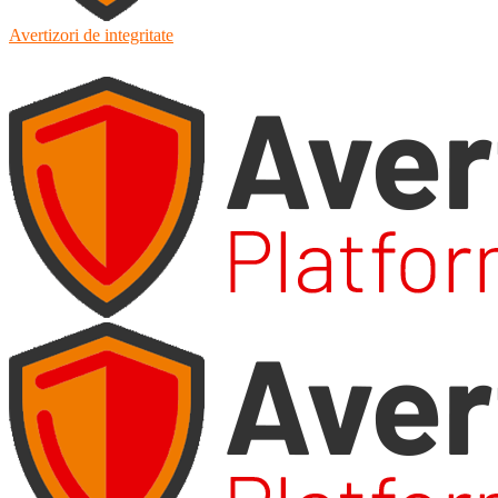
Avertizori de integritate