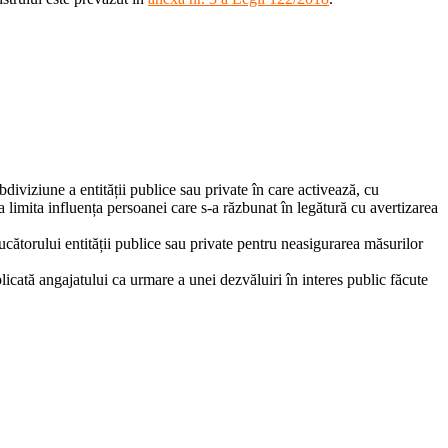
bdiviziune a entității publice sau private în care activează, cu
a limita influența persoanei care s-a răzbunat în legătură cu avertizarea
ucătorului entității publice sau private pentru neasigurarea măsurilor
plicată angajatului ca urmare a unei dezvăluiri în interes public făcute